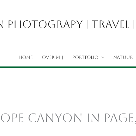
 Photograpy | Travel |
HOME
OVER MIJ
Portfolio
NATUUR
ope canyon in Page