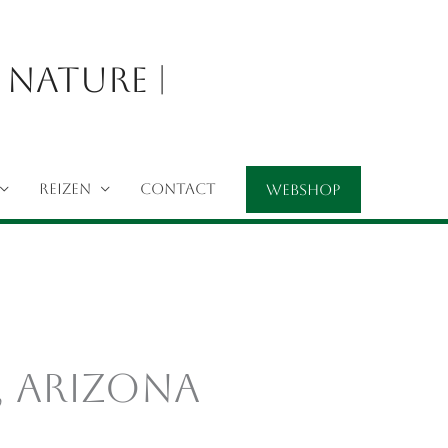
 Nature |
REIZEN
CONTACT
Webshop
, Arizona