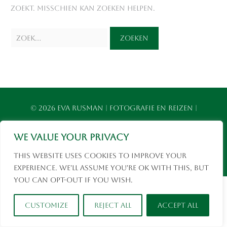
zoekt. Misschien kan zoeken helpen.
Instagram
Facebook
© 2026 Eva Rusman | Fotografie en Reizen |
social media
We value your privacy
This website uses cookies to improve your
experience. We'll assume you're ok with this, but
you can opt-out if you wish.
Customize
Reject All
Accept All