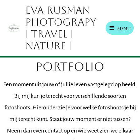
Ga
Menu
Eva Rusman
naar
Photograpy
de
inhoud
Menu
| Travel |
Nature |
PORTFOLIO
Een moment uit jouw of jullie leven vastgelegd op beeld.
Bij mij kun je terecht voor verschillende soorten
fotoshoots. Hieronder zie je voor welke fotoshoots je bij
mij terecht kunt. Staat jouw moment er niet tussen?
Neem dan even contact op en wie weet zien we elkaar