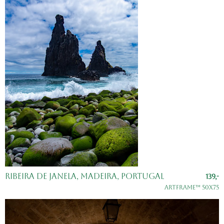
Ribeira de Janela, Madeira, Portugal
139,-
ArtFrame™ 50x75