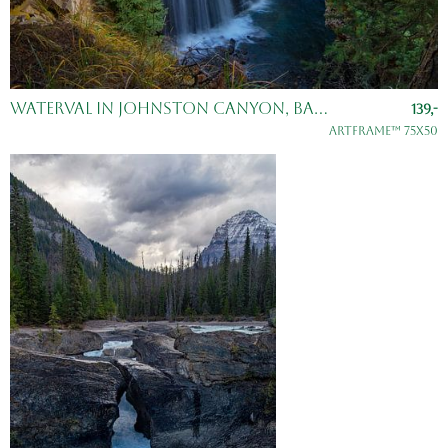
Waterval in Johnston Canyon, Banff, Canada
139,-
ArtFrame™ 75x50