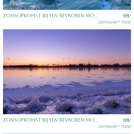
Zonsopkomst bij een bevroren Molenplas in Haarlem
139,-
ArtFrame™ 75x50
Zonsopkomst bij een bevroren Molenplas in Haarlem
139,-
ArtFrame™ 75x50