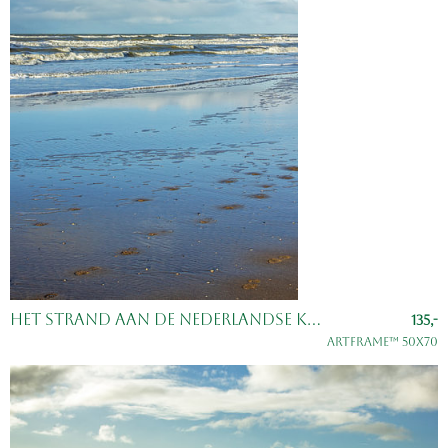
Het strand aan de Nederlandse kust
135,-
ArtFrame™ 50x70