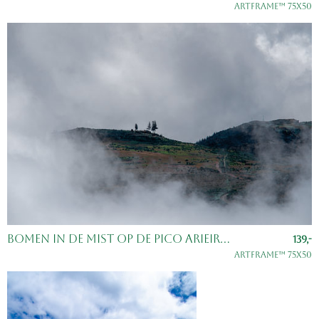
ArtFrame™ 75x50
Bomen in de mist op de Pico Arieiro, Madeira, Portugal
139,-
ArtFrame™ 75x50