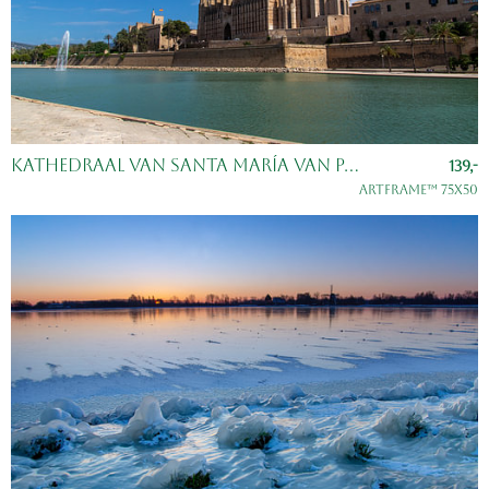
Kathedraal van Santa María van Palma, Majorca, Spanje
139,-
ArtFrame™ 75x50