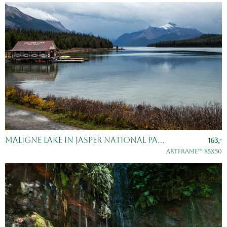
Maligne Lake in Jasper National Park, Alberta, Canada.
163,-
ArtFrame™ 85x50