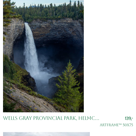
Wells Gray Provincial Park, Helmcken Falls
139,-
ArtFrame™ 50x75