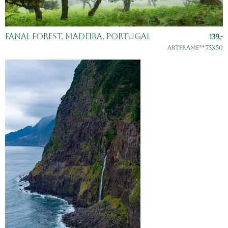
Fanal Forest, Madeira, Portugal
139,-
ArtFrame™ 75x50