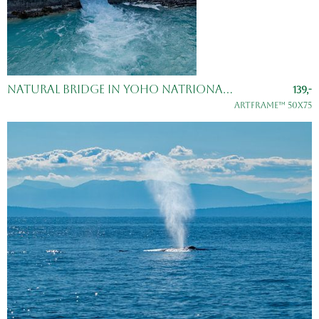
Natural Bridge in Yoho Natrional Park, Canada
139,-
ArtFrame™ 50x75