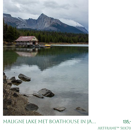
Maligne Lake met Boathouse in Jasper National Park, Alberta, Canada.
135,-
ArtFrame™ 50x70