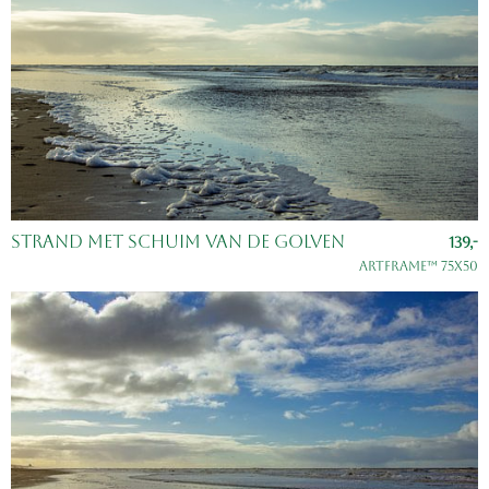
Strand met schuim van de golven
139,-
ArtFrame™ 75x50