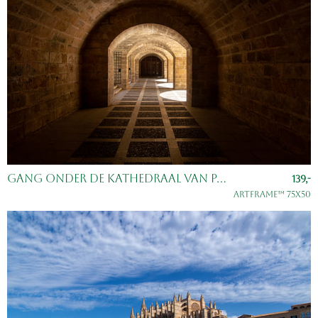
Gang onder de Kathedraal van Palma, Majorca, Spanje
139,-
ArtFrame™ 75x50