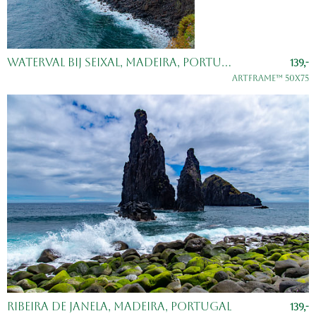
Waterval bij Seixal, Madeira, Portugal
139,-
ArtFrame™ 50x75
Ribeira de Janela, Madeira, Portugal
139,-